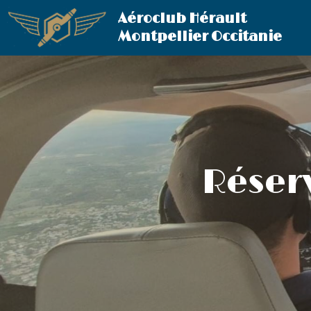
Aéroclub Hérault 
Montpellier Occitanie
Réser