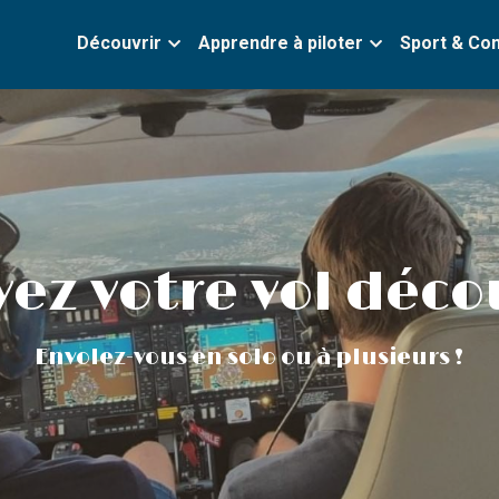
Découvrir
Apprendre à piloter
Sport & Co
vez votre vol déco
Envolez-vous en solo ou à plusieurs !