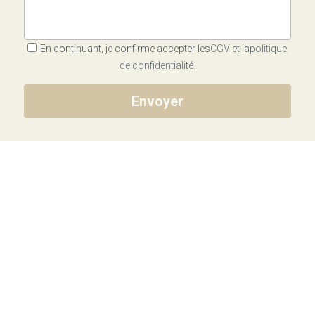
En continuant, je confirme accepter les
CGV
et la
politique
de confidentialité.
Envoyer