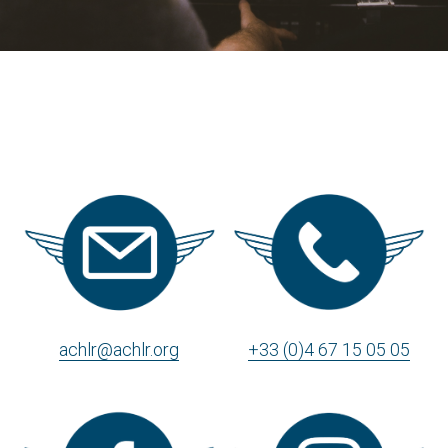
achlr@achlr.org
+33 (0)4 67 15 05 05