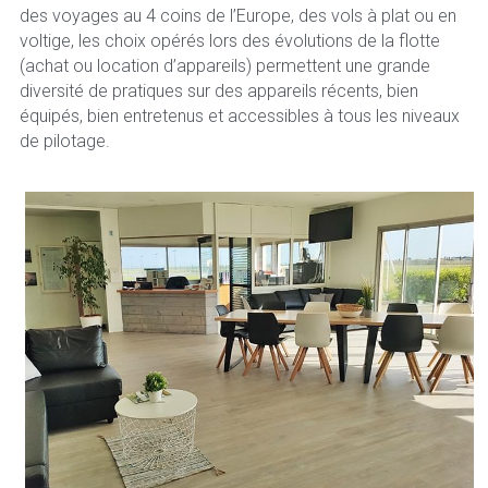
des voyages au 4 coins de l’Europe, des vols à plat ou en 
voltige, les choix opérés lors des évolutions de la flotte 
(achat ou location d’appareils) permettent une grande 
diversité de pratiques sur des appareils récents, bien 
équipés, bien entretenus et accessibles à tous les niveaux 
de pilotage.