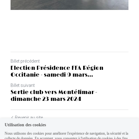
Billet précédent
Election Présidence FFA Région
Occitanie - samedi 9 mars...
Billet suivant
Sortie club vers Montélimar -
dimanche 23 mars 2024
Revenir au site
Utilisation des cookies
Nous utilisons des cookies pour améliorer l'expérience de navigation, la sécurité et la
collecte de données. En acceptant, vous consentez à l'utilisation de cookies à des fins