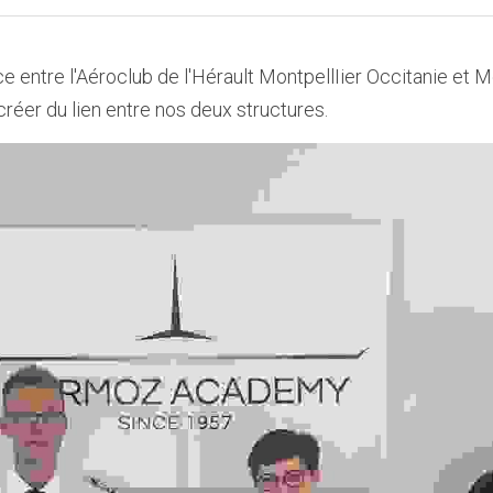
ce entre l'Aéroclub de l'Hérault MontpellIier Occitanie et
réer du lien entre nos deux structures. 