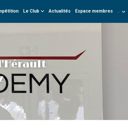
mpétition
Le Club
Actualités
Espace membres
…
'Hérault 
 