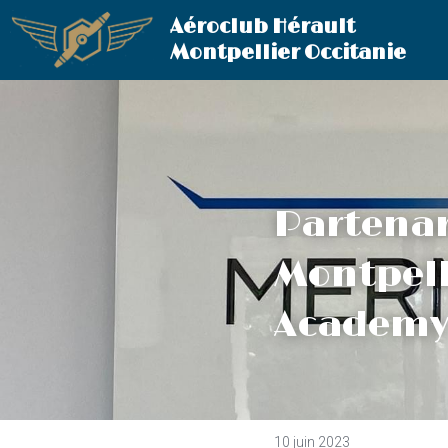
Aéroclub Hérault 
Montpellier Occitanie
Partenari
Montpell
Academy
10 juin 2023